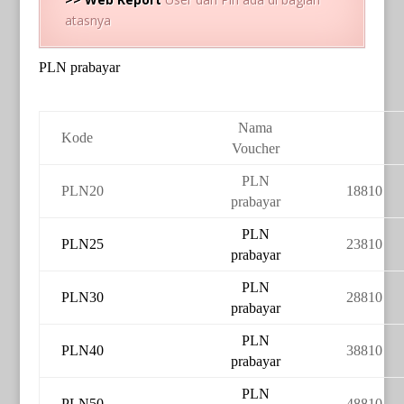
atasnya
PLN prabayar
Nama
Kode
Voucher
PLN
PLN20
18810
prabayar
PLN
PLN25
23810
prabayar
PLN
PLN30
28810
prabayar
PLN
PLN40
38810
prabayar
PLN
PLN50
48810