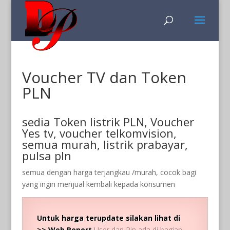
Voucher TV dan Token
PLN
sedia Token listrik PLN, Voucher
Yes tv, voucher telkomvision,
semua murah, listrik prabayar,
pulsa pln
semua dengan harga terjangkau /murah, cocok bagi
yang ingin menjual kembali kepada konsumen
Untuk harga terupdate silakan lihat di
>>
Web Report
User dan Pin ada di bagian