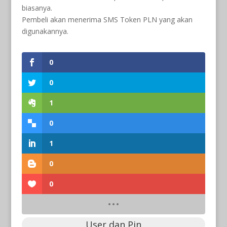
biasanya.
Pembeli akan menerima SMS Token PLN yang akan
digunakannya.
0
0
1
0
1
0
0
User dan Pin