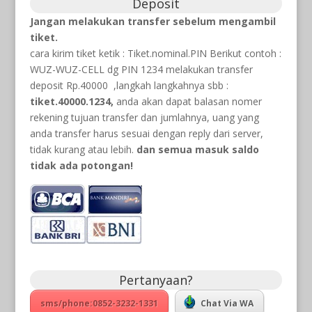
Deposit
Jangan melakukan transfer sebelum mengambil
tiket.
cara kirim tiket ketik : Tiket.nominal.PIN Berikut contoh :
WUZ-WUZ-CELL dg PIN 1234 melakukan transfer
deposit Rp.40000 ,langkah langkahnya sbb :
tiket.40000.1234,
anda akan dapat balasan nomer
rekening tujuan transfer dan jumlahnya, uang yang
anda transfer harus sesuai dengan reply dari server,
tidak kurang atau lebih.
dan semua masuk saldo
tidak ada potongan!
Pertanyaan?
sms/phone:0852-3232-1331
Chat Via WA