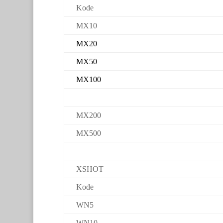
Kode
MX10
MX20
MX50
MX100
MX200
MX500
XSHOT
Kode
WN5
WN10