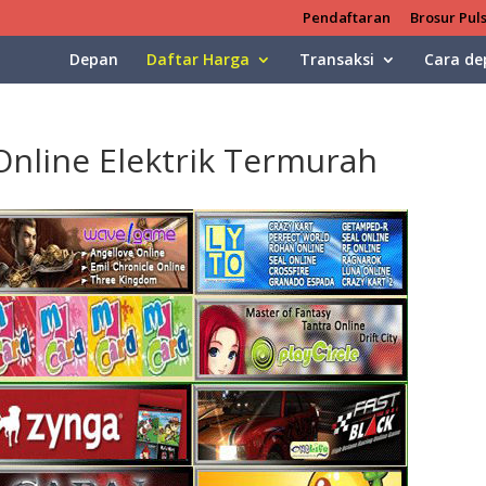
Pendaftaran
Brosur Pul
Depan
Daftar Harga
Transaksi
Cara de
nline Elektrik Termurah