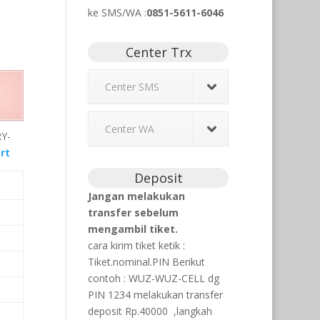
ke SMS/WA
:
0851-5611-6046
Center Trx
Center SMS
Center WA
Y-
rt
Deposit
Jangan melakukan
transfer sebelum
mengambil tiket.
cara kirim tiket ketik :
Tiket.nominal.PIN Berikut
contoh : WUZ-WUZ-CELL dg
PIN 1234 melakukan transfer
deposit Rp.40000 ,langkah