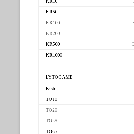
KR10
KR50
KR100
KR200
KR500
KR1000
LYTOGAME
Kode
TO10
TO20
TO35
TO65