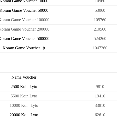
Koram Game Voucher 10000
10960
Koram Game Voucher 50000
53060
Koram Game Voucher 100000
105760
Koram Game Voucher 200000
210560
Koram Game Voucher 500000
524260
Koram Game Voucher 1jt
1047260
Nama Voucher
2500 Koin Lyto
9810
5500 Koin Lyto
19410
10000 Koin Lyto
33810
20000 Koin Lyto
62610