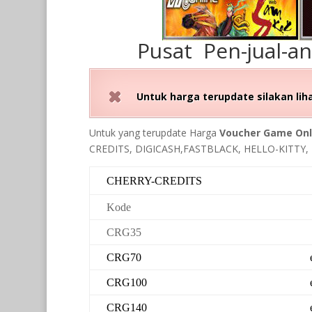
Pusat Pen-jual-a
Untuk harga terupdate silakan lih
Untuk yang terupdate Harga
Voucher Game Onl
CREDITS, DIGICASH,FASTBLACK, HELLO-KITTY, 
CHERRY-CREDITS
Kode
CRG35
CRG70
CRG100
CRG140