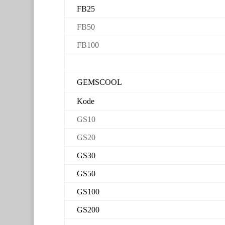
FB25
FB50
FB100
GEMSCOOL
Kode
GS10
GS20
GS30
GS50
GS100
GS200