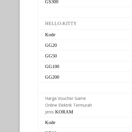
GS300
HELLO-KITTY
Kode
GG20
GG50
GG100
GG200
Harga Voucher Game
Online Elektrik Termurah
Jenis
KORAM
Kode