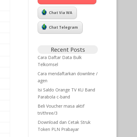
Chat Via WA
Chat Telegram
Recent Posts
Cara Daftar Data Bulk
Telkomsel
Cara mendaftarkan downline /
agen
Isi Saldo Orange TV KU Band
Parabola c-band
Beli Voucher masa aktif
tri/three/3
Download dan Cetak Struk
Token PLN Prabayar