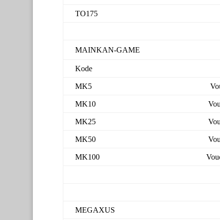
TO175
MAINKAN-GAME
Kode
MK5
Vo
MK10
Vou
MK25
Vou
MK50
Vou
MK100
Vou
MEGAXUS