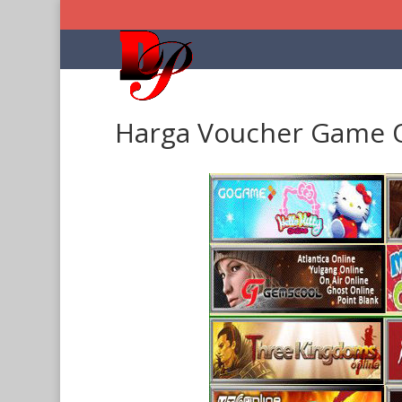
Harga Voucher Game O