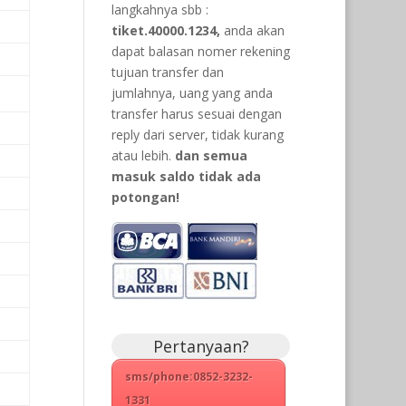
langkahnya sbb :
tiket.40000.1234,
anda akan
dapat balasan nomer rekening
tujuan transfer dan
jumlahnya, uang yang anda
transfer harus sesuai dengan
reply dari server, tidak kurang
atau lebih.
dan semua
masuk saldo tidak ada
potongan!
Pertanyaan?
sms/phone:0852-3232-
1331