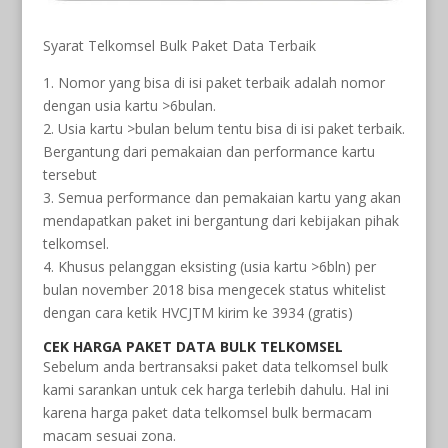
Syarat Telkomsel Bulk Paket Data Terbaik
1. Nomor yang bisa di isi paket terbaik adalah nomor
dengan usia kartu >6bulan.
2. Usia kartu >bulan belum tentu bisa di isi paket terbaik.
Bergantung dari pemakaian dan performance kartu
tersebut
3. Semua performance dan pemakaian kartu yang akan
mendapatkan paket ini bergantung dari kebijakan pihak
telkomsel.
4. Khusus pelanggan eksisting (usia kartu >6bln) per
bulan november 2018 bisa mengecek status whitelist
dengan cara ketik HVCJTM kirim ke 3934 (gratis)
CEK HARGA PAKET
DATA BULK TELKOMSEL
Sebelum anda bertransaksi paket data telkomsel bulk
kami sarankan untuk cek harga terlebih dahulu. Hal ini
karena harga paket data telkomsel bulk bermacam
macam sesuai zona.