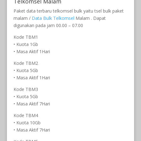
Telkomsel Malam
Paket data terbaru telkomsel bulk yaitu tsel bulk paket
malam /
Data Bulk Telkomsel
Malam . Dapat
digunakan pada jam 00.00 – 07.00
Kode TBM1
• Kuota 1Gb
• Masa Aktif 1Hari
Kode TBM2
• Kuota 5Gb
• Masa Aktif 1Hari
Kode TBM3
• Kuota 5Gb
• Masa Aktif 7Hari
Kode TBM4
• Kuota 10Gb
• Masa Aktif 7Hari