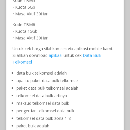
Kode TBM5
• Kuota 5Gb
• Masa Aktif 30Hari
Kode TBM6
• Kuota 15Gb
• Masa Aktif 30Hari
Untuk cek harga silahkan cek via aplikasi mobile kami.
Silahkan download
aplikasi
untuk cek
Data Bulk
Telkomsel
data bulk telkomsel adalah
apa itu paket data bulk telkomsel
paket data bulk telkomsel adalah
telkomsel data bulk artinya
maksud telkomsel data bulk
pengertian telkomsel data bulk
telkomsel data bulk zona 1-8
paket bulk adalah