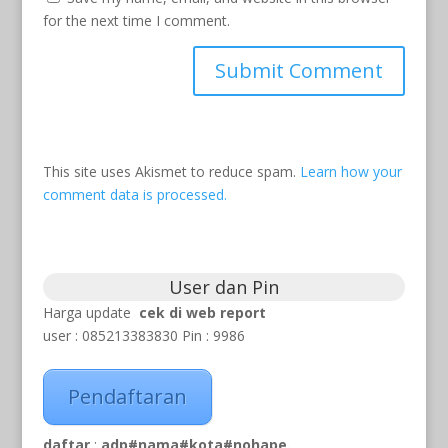
for the next time I comment.
This site uses Akismet to reduce spam.
Learn how your
comment data is processed.
User dan Pin
Harga update
cek di web report
user : 085213383830 Pin : 9986
Pendaftaran
daftar
:
adp#nama#kota#nohape.