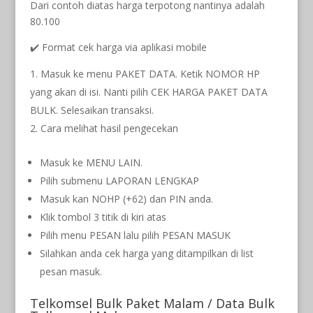
Dari contoh diatas harga terpotong nantinya adalah
80.100
✔️ Format cek harga via aplikasi mobile
Masuk ke menu PAKET DATA. Ketik NOMOR HP
yang akan di isi. Nanti pilih CEK HARGA PAKET DATA
BULK. Selesaikan transaksi.
Cara melihat hasil pengecekan
Masuk ke MENU LAIN.
Pilih submenu LAPORAN LENGKAP
Masuk kan NOHP (+62) dan PIN anda.
Klik tombol 3 titik di kiri atas
Pilih menu PESAN lalu pilih PESAN MASUK
Silahkan anda cek harga yang ditampilkan di list
pesan masuk.
Telkomsel Bulk Paket Malam / Data Bulk