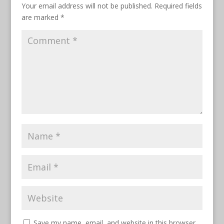
Your email address will not be published.
Required fields
are marked
*
Save my name, email, and website in this browser