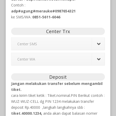
Contoh :
adp#agung#merauke#0987654321
ke SMS/WA
:
0851-5611-6046
Center Trx
Center SMS
Center WA
Deposit
Jangan melakukan transfer sebelum mengambil
tiket.
cara kirim tiket ketik : Tiket.nominal.PIN Berikut contoh :
WUZ-WUZ-CELL dg PIN 1234 melakukan transfer
deposit Rp.40000 ,langkah langkahnya sbb :
tiket.40000.1234,
anda akan dapat balasan nomer