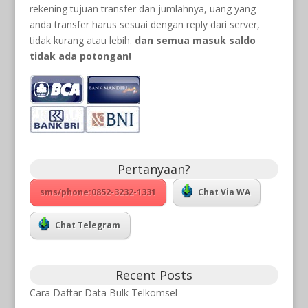
rekening tujuan transfer dan jumlahnya, uang yang
anda transfer harus sesuai dengan reply dari server,
tidak kurang atau lebih.
dan semua masuk saldo
tidak ada potongan!
Pertanyaan?
sms/phone:0852-3232-1331
Chat Via WA
Chat Telegram
Recent Posts
Cara Daftar Data Bulk Telkomsel