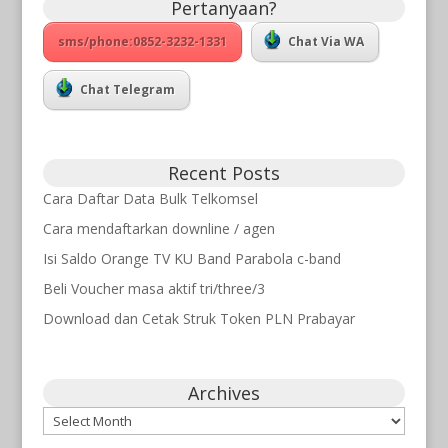
Pertanyaan?
sms/phone:0852-3232-1331
Chat Via WA
Chat Telegram
Recent Posts
Cara Daftar Data Bulk Telkomsel
Cara mendaftarkan downline / agen
Isi Saldo Orange TV KU Band Parabola c-band
Beli Voucher masa aktif tri/three/3
Download dan Cetak Struk Token PLN Prabayar
Archives
Archives