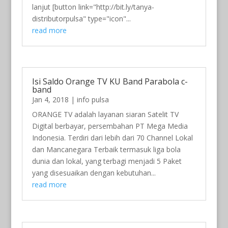
lanjut [button link="http://bit.ly/tanya-
distributorpulsa" type="icon"...
read more
Isi Saldo Orange TV KU Band Parabola c-
band
Jan 4, 2018
|
info pulsa
ORANGE TV adalah layanan siaran Satelit TV
Digital berbayar, persembahan PT Mega Media
Indonesia. Terdiri dari lebih dari 70 Channel Lokal
dan Mancanegara Terbaik termasuk liga bola
dunia dan lokal, yang terbagi menjadi 5 Paket
yang disesuaikan dengan kebutuhan...
read more