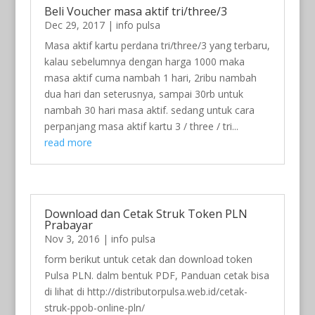
Beli Voucher masa aktif tri/three/3
Dec 29, 2017
|
info pulsa
Masa aktif kartu perdana tri/three/3 yang terbaru,
kalau sebelumnya dengan harga 1000 maka
masa aktif cuma nambah 1 hari, 2ribu nambah
dua hari dan seterusnya, sampai 30rb untuk
nambah 30 hari masa aktif. sedang untuk cara
perpanjang masa aktif kartu 3 / three / tri...
read more
Download dan Cetak Struk Token PLN
Prabayar
Nov 3, 2016
|
info pulsa
form berikut untuk cetak dan download token
Pulsa PLN. dalm bentuk PDF, Panduan cetak bisa
di lihat di http://distributorpulsa.web.id/cetak-
struk-ppob-online-pln/