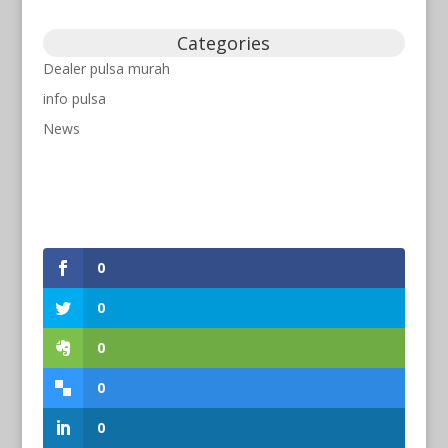
Categories
Dealer pulsa murah
info pulsa
News
0
0
0
0
0